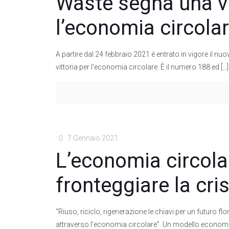
Waste segna una vi
l’economia circola
A partire dal 24 febbraio 2021 è entrato in vigore il 
vittoria per l’economia circolare. È il numero 188 ed
[…]
7 Gennaio 2021
L’economia circola
fronteggiare la cri
“Riuso, riciclo, rigenerazione le chiavi per un futuro 
attraverso l’economia circolare”. Un modello economi