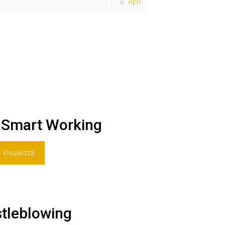
Apri
 Smart Working
Visualizza
tleblowing