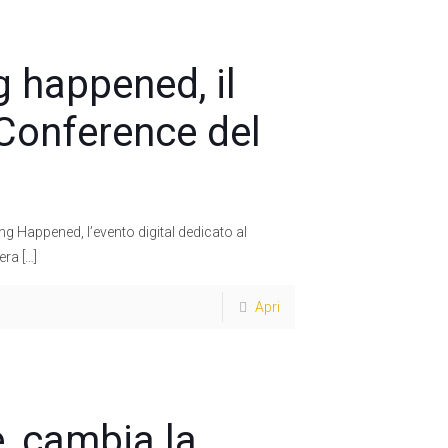
 happened, il
 Conference del
g Happened, l’evento digital dedicato al
iera
[…]
Apri
, cambia la