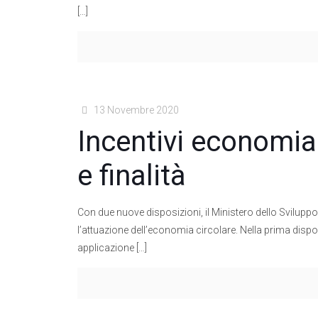
[…]
13 Novembre 2020
Incentivi economia c
e finalità
Con due nuove disposizioni, il Ministero dello Svilup
l’attuazione dell’economia circolare. Nella prima disp
applicazione
[…]