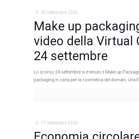
30 Settembre 2020
Make up packaging
video della Virtual
24 settembre
Lo scorso 24 settembre si è tenuto il Make up Packagin
packaging in carta per la cosmetica del domani. Una f
17 Settembre 2020
Economia circolare