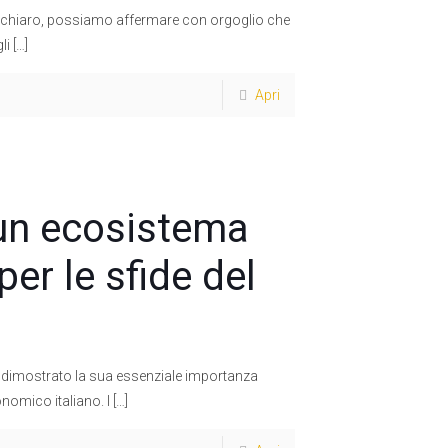
ano chiaro, possiamo affermare con orgoglio che
li
[…]
Apri
, un ecosistema
per le sfide del
i ha dimostrato la sua essenziale importanza
nomico italiano. I
[…]