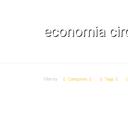
economia cir
Filter by
Categories
Tags