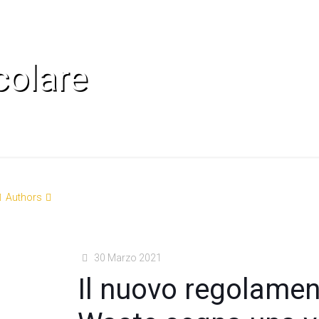
colare
Authors
30 Marzo 2021
Il nuovo regolamen