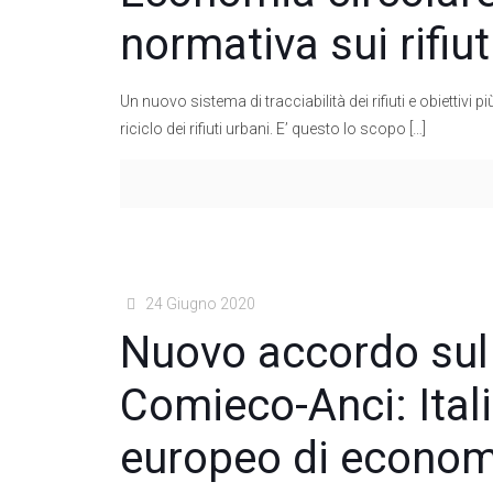
normativa sui rifiuti
Un nuovo sistema di tracciabilità dei rifiuti e obiettivi 
riciclo dei rifiuti urbani. E’ questo lo scopo
[…]
24 Giugno 2020
Nuovo accordo sul 
Comieco-Anci: Ital
europeo di economi