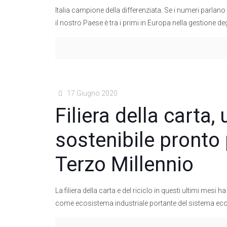
Italia campione della differenziata. Se i numeri parl
il nostro Paese è tra i primi in Europa nella gestione deg
17 Giugno 2020
Filiera della carta
sostenibile pronto 
Terzo Millennio
La filiera della carta e del riciclo in questi ultimi mes
come ecosistema industriale portante del sistema eco