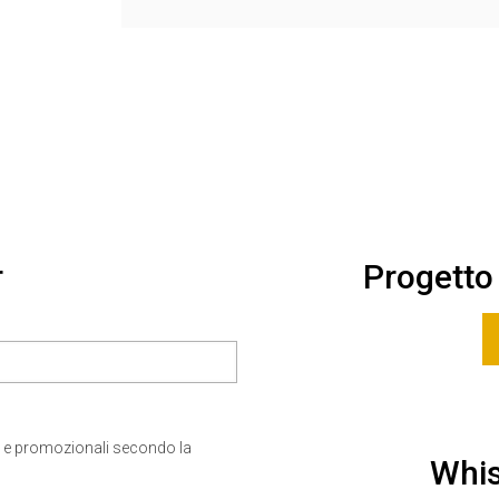
r
Progetto
 e promozionali secondo la
Whis