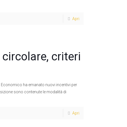
Apri
ircolare, criteri
po Economico ha emanato nuovi incentivi per
osizione sono contenute le modalità di
Apri