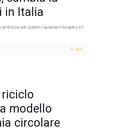
 in Italia
più ambiziosi per quanto riguarda il recupero e il
Apri
riciclo
ia modello
a circolare