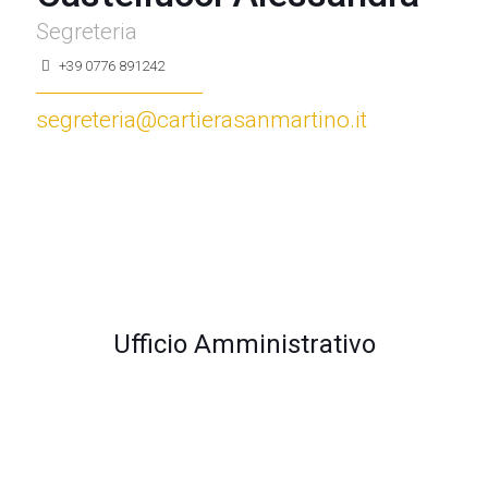
Segreteria
+39 0776 891242
segreteria@cartierasanmartino.it
Ufficio Amministrativo