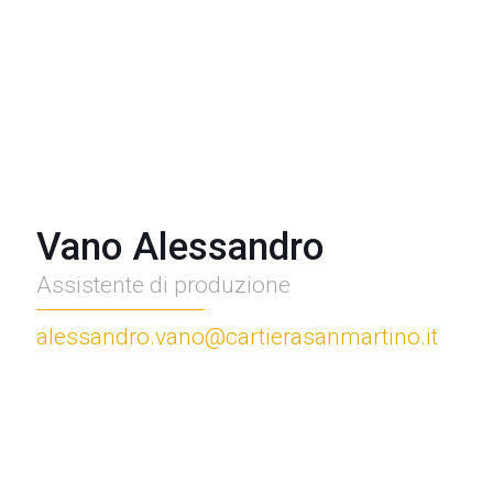
Vano Alessandro
Assistente di produzione
alessandro.vano@cartierasanmartino.it