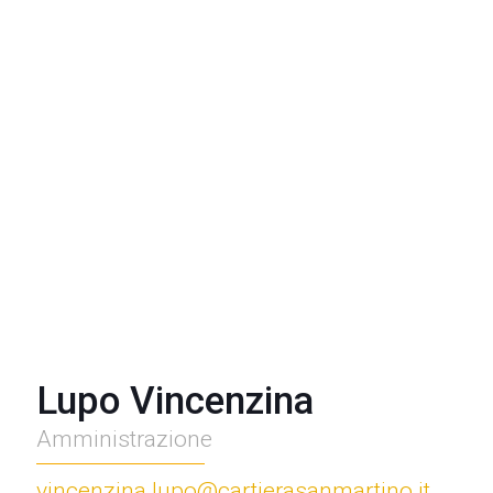
Lupo Vincenzina
Amministrazione
vincenzina.lupo@cartierasanmartino.it