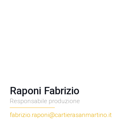
Raponi Fabrizio
Responsabile produzione
fabrizio.raponi@cartierasanmartino.it