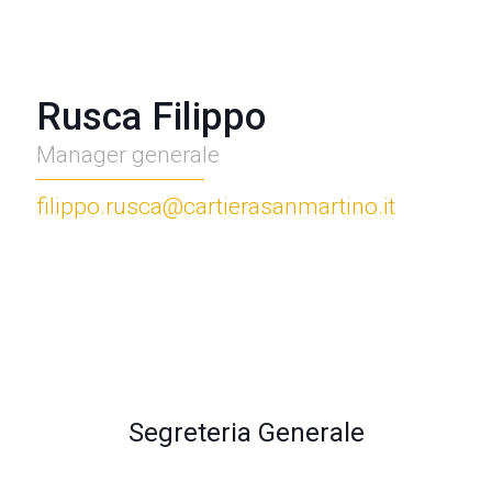
Rusca Filippo
Manager generale
filippo.rusca@cartierasanmartino.it
Segreteria Generale