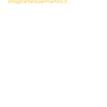
info@cartierasanmartino.it