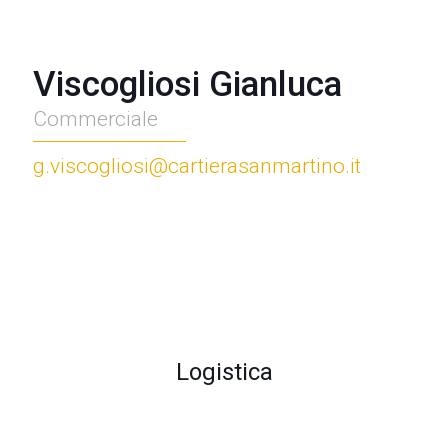
Viscogliosi Gianluca
Commerciale
g.viscogliosi@cartierasanmartino.it
Logistica