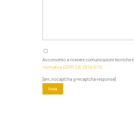
Acconsento a ricevere comunicazioni tecniche 
normativa GDPR (UE 2016/679).
[anr_nocaptcha g-recaptcha-response]