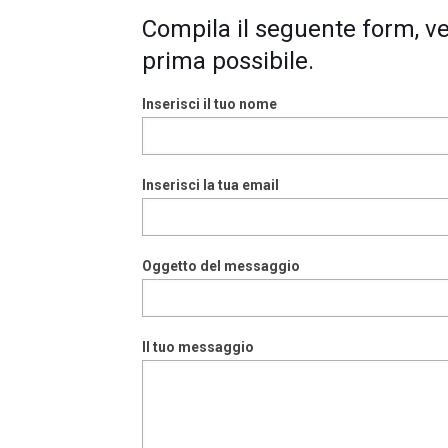
Compila il seguente form, ver
prima possibile.
Inserisci il tuo nome
Inserisci la tua email
Oggetto del messaggio
Il tuo messaggio