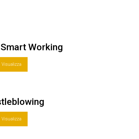
 Smart Working
Visualizza
tleblowing
Visualizza