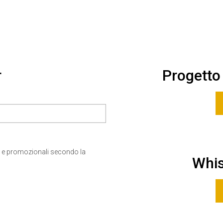
r
Progetto
 e promozionali secondo la
Whis