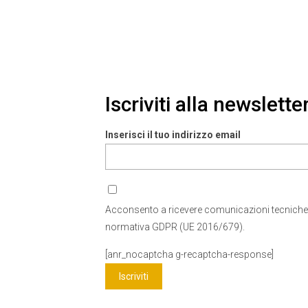
Iscriviti alla newslette
Inserisci il tuo indirizzo email
Acconsento a ricevere comunicazioni tecniche
normativa GDPR (UE 2016/679).
[anr_nocaptcha g-recaptcha-response]