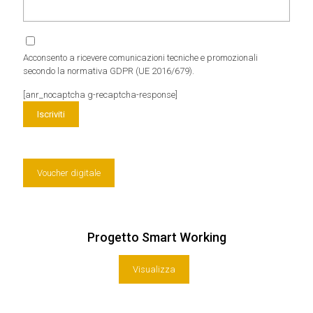
Acconsento a ricevere comunicazioni tecniche e promozionali
secondo la normativa GDPR (UE 2016/679).
[anr_nocaptcha g-recaptcha-response]
Voucher digitale
Progetto Smart Working
Visualizza