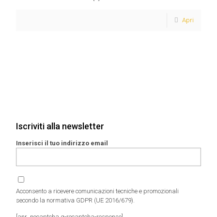
Apri
Iscriviti alla newsletter
Inserisci il tuo indirizzo email
Acconsento a ricevere comunicazioni tecniche e promozionali
secondo la normativa GDPR (UE 2016/679).
[anr_nocaptcha g-recaptcha-response]