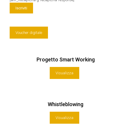
Voucher digitale
Progetto Smart Working
Visualizza
Whistleblowing
Visualizza