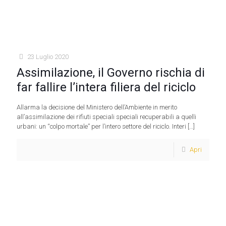
23 Luglio 2020
Assimilazione, il Governo rischia di
far fallire l’intera filiera del riciclo
Allarma la decisione del Ministero dell’Ambiente in merito
all’assimilazione dei rifiuti speciali speciali recuperabili a quelli
urbani: un “colpo mortale” per l’intero settore del riciclo. Interi
[…]
Apri