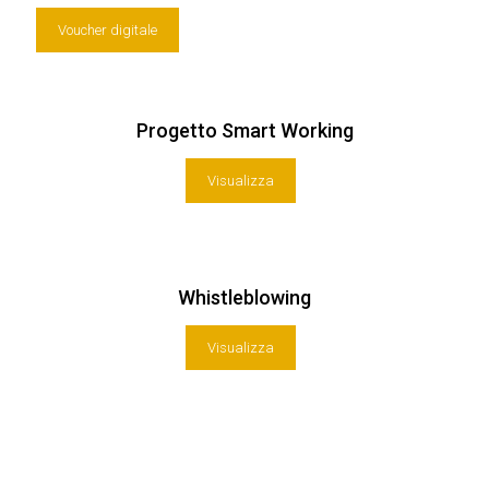
Voucher digitale
Progetto Smart Working
Visualizza
Whistleblowing
Visualizza