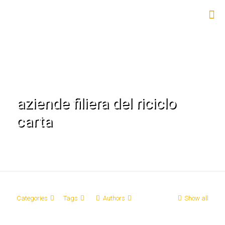
aziende filiera del riciclo
carta
Categories
Tags
Authors
Show all