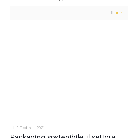
Apri
3 Febbraio 2021
Packaging sostenibile, il settore