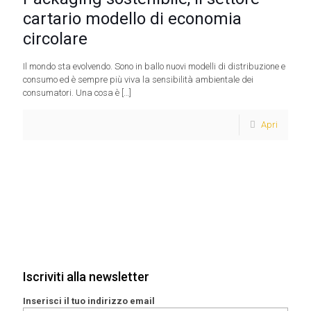
cartario modello di economia
circolare
Il mondo sta evolvendo. Sono in ballo nuovi modelli di distribuzione e
consumo ed è sempre più viva la sensibilità ambientale dei
consumatori. Una cosa è
[…]
Apri
Iscriviti alla newsletter
Inserisci il tuo indirizzo email