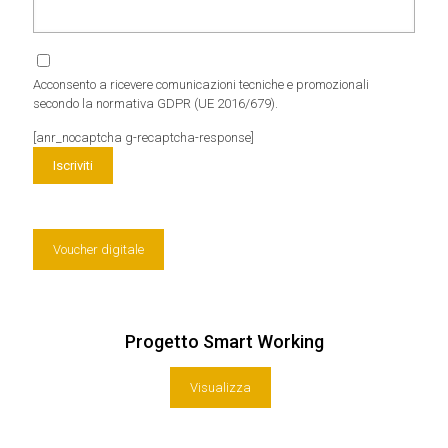
Acconsento a ricevere comunicazioni tecniche e promozionali
secondo la normativa GDPR (UE 2016/679).
[anr_nocaptcha g-recaptcha-response]
Voucher digitale
Progetto Smart Working
Visualizza