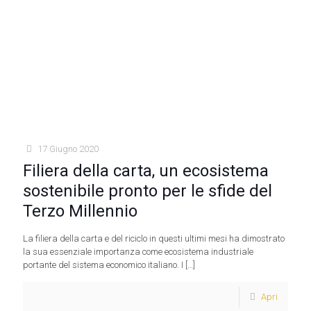
17 Giugno 2020
Filiera della carta, un ecosistema
sostenibile pronto per le sfide del
Terzo Millennio
La filiera della carta e del riciclo in questi ultimi mesi ha dimostrato
la sua essenziale importanza come ecosistema industriale
portante del sistema economico italiano. I
[…]
Apri