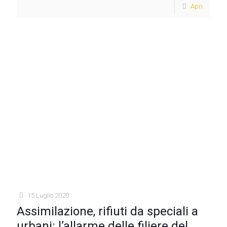
Apri
15 Luglio 2020
Assimilazione, rifiuti da speciali a
urbani: l’allarme delle filiere del