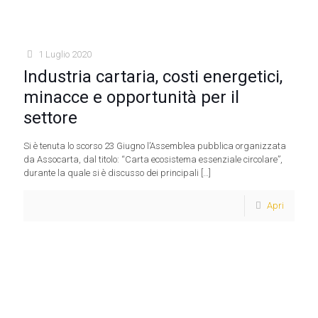
1 Luglio 2020
Industria cartaria, costi energetici,
minacce e opportunità per il
settore
Si è tenuta lo scorso 23 Giugno l’Assemblea pubblica organizzata
da Assocarta, dal titolo: “Carta ecosistema essenziale circolare”,
durante la quale si è discusso dei principali
[…]
Apri