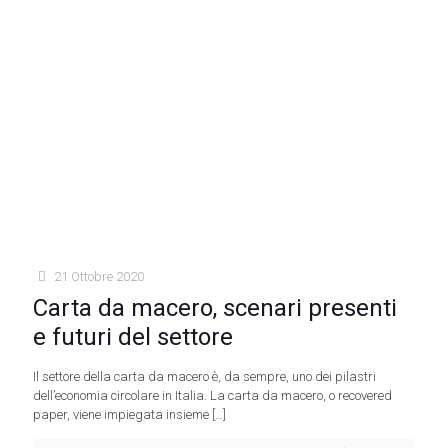
21 Ottobre 2020
Carta da macero, scenari presenti
e futuri del settore
Il settore della carta da macero è, da sempre, uno dei pilastri
dell’economia circolare in Italia. La carta da macero, o recovered
paper, viene impiegata insieme
[…]