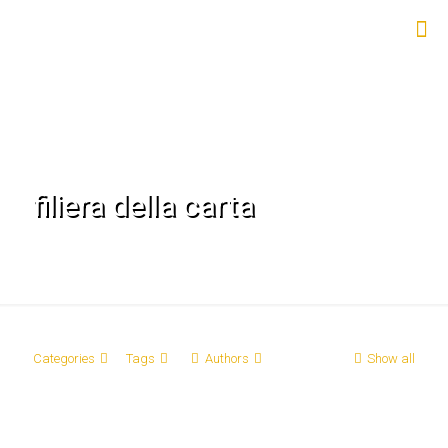
filiera della carta
Categories
Tags
Authors
Show all