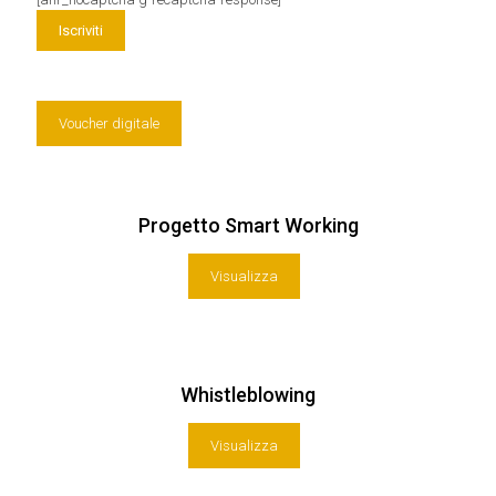
Voucher digitale
Progetto Smart Working
Visualizza
Whistleblowing
Visualizza