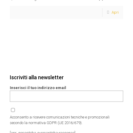
Apri
Iscriviti alla newsletter
Inserisci il tuo indirizzo email
Acconsento a ricevere comunicazioni tecniche e promozionali
secondo la normativa GDPR (UE 2016/679).
[anr_nocaptcha g-recaptcha-response]