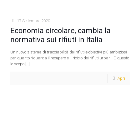
17 Settembre 2020
Economia circolare, cambia la
normativa sui rifiuti in Italia
Un nuovo sistema di tracciabilità dei rifiuti e obiettivi più ambiziosi
per quanto riguarda il recupero e il riciclo dei rifiuti urbani. E’ questo
lo scopo
[…]
Apri