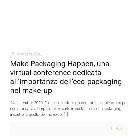
4 Agosto 2020
Make Packaging Happen, una
virtual conference dedicata
all’importanza dell’eco-packaging
nel make-up
24 settembre 2020. E’ questa la data da segnare sul calendario per
non mancare all’imperdibile evento in cui la filiera del packaging
incontrerà quella del make-up.
[…]
Apri