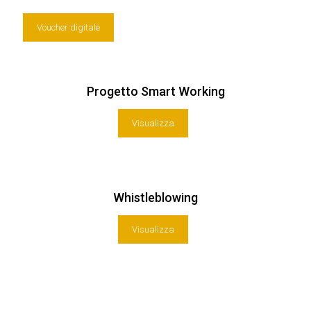
Voucher digitale
Progetto Smart Working
Visualizza
Whistleblowing
Visualizza