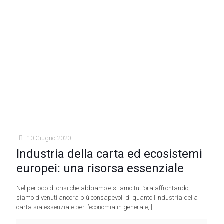
10 Giugno 2020
Industria della carta ed ecosistemi
europei: una risorsa essenziale
Nel periodo di crisi che abbiamo e stiamo tutt’ora affrontando,
siamo divenuti ancora più consapevoli di quanto l’industria della
carta sia essenziale per l’economia in generale,
[…]