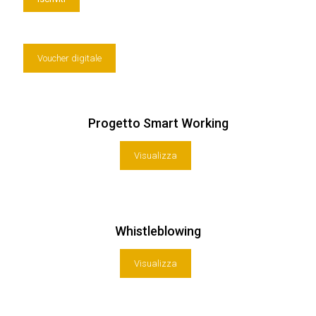
Voucher digitale
Progetto Smart Working
Visualizza
Whistleblowing
Visualizza