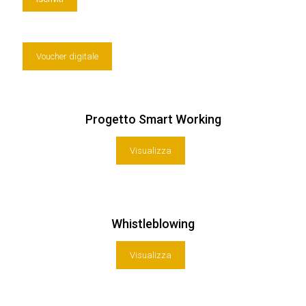
Voucher digitale
Progetto Smart Working
Visualizza
Whistleblowing
Visualizza