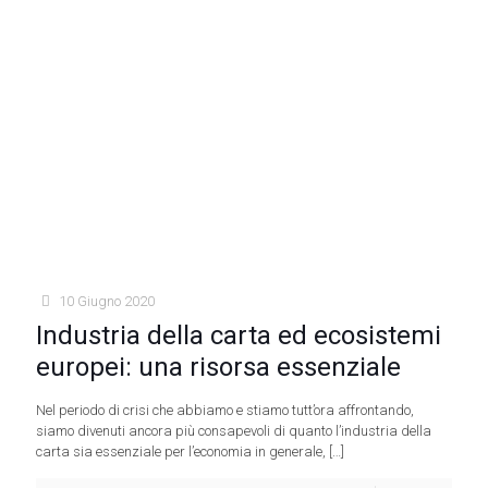
10 Giugno 2020
Industria della carta ed ecosistemi
europei: una risorsa essenziale
Nel periodo di crisi che abbiamo e stiamo tutt’ora affrontando,
siamo divenuti ancora più consapevoli di quanto l’industria della
carta sia essenziale per l’economia in generale,
[…]