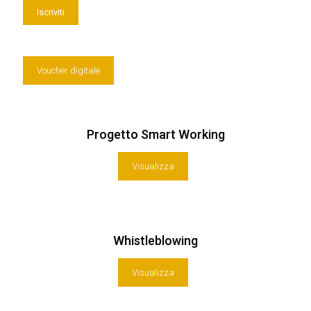
Voucher digitale
Progetto Smart Working
Visualizza
Whistleblowing
Visualizza