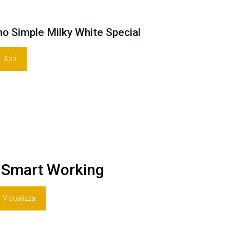
o Simple Milky White Special
Apri
 Smart Working
Visualizza